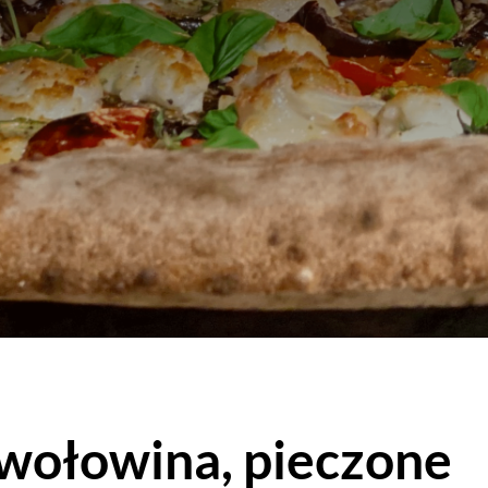
wołowina, pieczone