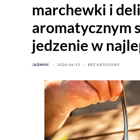
marchewki i del
aromatycznym s
jedzenie w najl
(
ADMIN
)
2026-06-12
BEZ KATEGORII