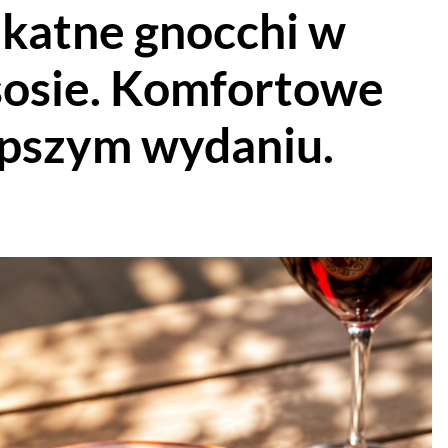
ikatne gnocchi w
osie. Komfortowe
epszym wydaniu.