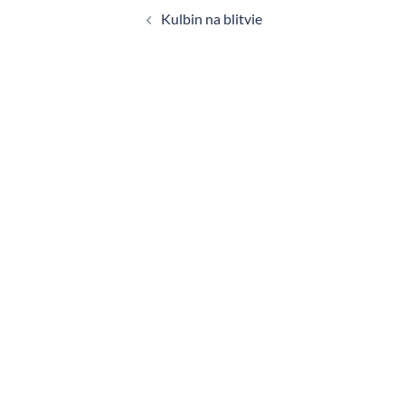
Kulbin na blitvie
wpisy