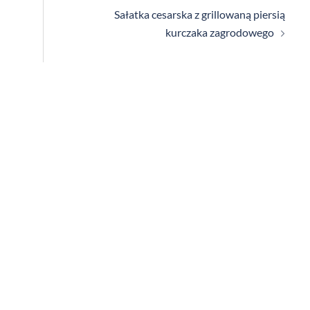
Sałatka cesarska z grillowaną piersią
kurczaka zagrodowego